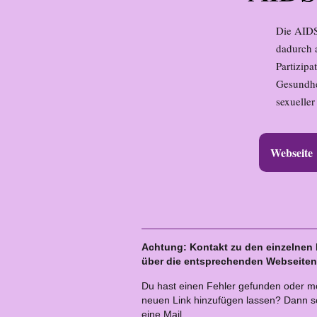
Die AIDS
dadurch a
Partizipa
Gesundhe
sexuelle
Webseite
Achtung: Kontakt zu den einzelnen I
über die entsprechenden Webseiten
Du hast einen Fehler gefunden oder m
neuen Link hinzufügen lassen? Dann sc
eine Mail.