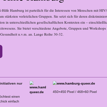
-Hilfe Hamburg ist parteilich für die Interessen von Menschen mit HIV
m stärksten verletzlichen Gruppen. Sie setzt sich für deren diskriminier
tion in unterschiedlichen gesellschaftlichen Kontexten ein – einschließli
itswesens. Sie bietet verschiedene Angebote, Gruppen und Workshops
r Gesundheit u.v.m. an. Lange Reihe 30-32.
nitiativen nur
450×450 Pixel / 468×60 Pixel
öchtest einen
hick einfach