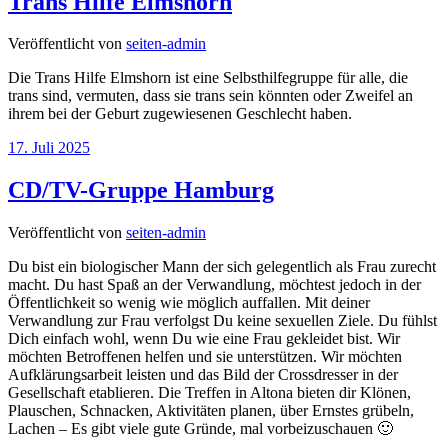
Trans Hilfe Elmshorn
Veröffentlicht von
seiten-admin
Die Trans Hilfe Elmshorn ist eine Selbsthilfegruppe für alle, die
trans sind, vermuten, dass sie trans sein könnten oder Zweifel an
ihrem bei der Geburt zugewiesenen Geschlecht haben.
17. Juli 2025
CD/TV-Gruppe Hamburg
Veröffentlicht von
seiten-admin
Du bist ein biologischer Mann der sich gelegentlich als Frau zurecht
macht. Du hast Spaß an der Verwandlung, möchtest jedoch in der
Öffentlichkeit so wenig wie möglich auffallen. Mit deiner
Verwandlung zur Frau verfolgst Du keine sexuellen Ziele. Du fühlst
Dich einfach wohl, wenn Du wie eine Frau gekleidet bist. Wir
möchten Betroffenen helfen und sie unterstützen. Wir möchten
Aufklärungsarbeit leisten und das Bild der Crossdresser in der
Gesellschaft etablieren. Die Treffen in Altona bieten dir Klönen,
Plauschen, Schnacken, Aktivitäten planen, über Ernstes grübeln,
Lachen – Es gibt viele gute Gründe, mal vorbeizuschauen 🙂