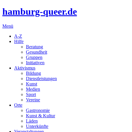
hamburg-queer.de
Menü
A-Z
Hilfe
Beratung
Gesundheit
Gruppen
Initiativen
Aktivismus
Bildung
Dienstleistungen
Kunst
Medien
Sport
Vereine
Orte
Gastronomie
Kunst & Kultur
Läden
Unterkünfte
Veranstaltungen