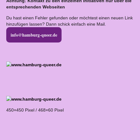
Achtung: Kontakt zu den einzelnen Initiativen nur über die
entsprechenden Webseiten
Du hast einen Fehler gefunden oder möchtest einen neuen Link
hinzufügen lassen? Dann schick einfach eine Mail.
info@hamburg-queer.de
450×450 Pixel / 468×60 Pixel