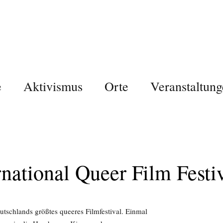
e
Aktivismus
Orte
Veranstaltung
ational Queer Film Festi
utschlands größtes queeres Filmfestival. Einmal