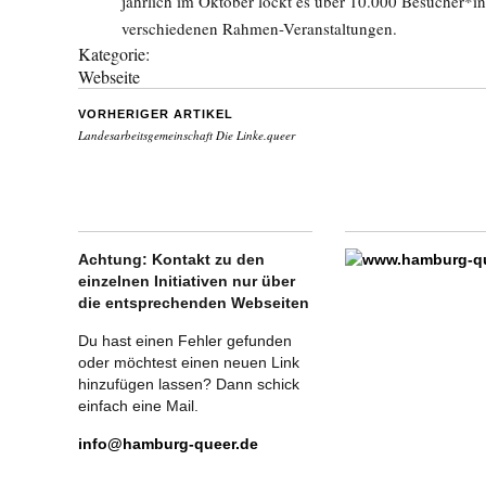
jährlich im Oktober lockt es über 10.000 Besucher*
verschiedenen Rahmen-Veranstaltungen.
Kategorie:
Webseite
VORHERIGER ARTIKEL
Landesarbeitsgemeinschaft Die Linke.queer
Achtung: Kontakt zu den
einzelnen Initiativen nur über
die entsprechenden Webseiten
Du hast einen Fehler gefunden
oder möchtest einen neuen Link
hinzufügen lassen? Dann schick
einfach eine Mail.
info@hamburg-queer.de