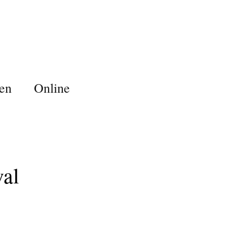
en
Online
val