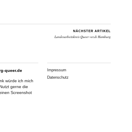
NÄCHSTER ARTIKEL
Landesarbeitskreis Queer ver.di Hamburg
Impressum
g-queer.de
Datenschutz
ink würde ich mich
Nutzt gerne die
einen Screenshot