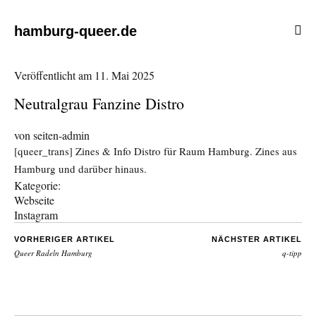
hamburg-queer.de
Veröffentlicht am
11. Mai 2025
Neutralgrau Fanzine Distro
von
seiten-admin
[queer_trans] Zines & Info Distro für Raum Hamburg. Zines aus
Hamburg und darüber hinaus.
Kategorie:
Webseite
Instagram
VORHERIGER ARTIKEL
NÄCHSTER ARTIKEL
Queer Radeln Hamburg
q-tipp