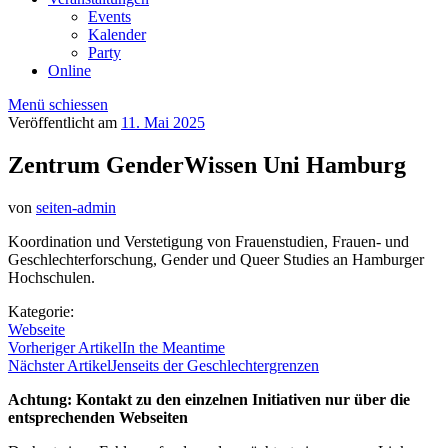
Events
Kalender
Party
Online
Menü schiessen
Veröffentlicht am
11. Mai 2025
Zentrum GenderWissen Uni Hamburg
von
seiten-admin
Koordination und Verstetigung von Frauenstudien, Frauen- und
Geschlechterforschung, Gender und Queer Studies an Hamburger
Hochschulen.
Kategorie:
Webseite
Vorheriger Artikel
In the Meantime
Nächster Artikel
Jenseits der Geschlechtergrenzen
Achtung: Kontakt zu den einzelnen Initiativen nur über die
entsprechenden Webseiten