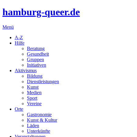
hamburg-queer.de
Menü
A-Z
Hilfe
Beratung
Gesundheit
Gruppen
Initiativen
Aktivismus
Bildung
Dienstleistungen
Kunst
Medien
Sport
Vereine
Orte
Gastronomie
Kunst & Kultur
Läden
Unterkünfte
Veranstaltungen